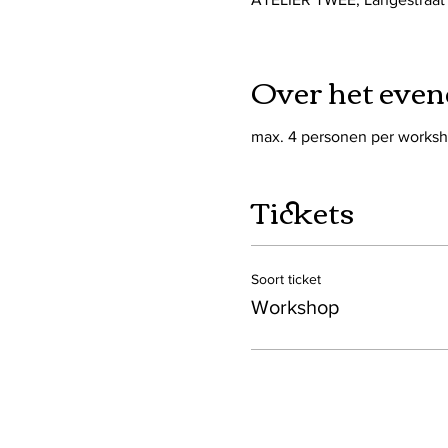
Over het eve
max. 4 personen per works
Tickets
Soort ticket
Workshop