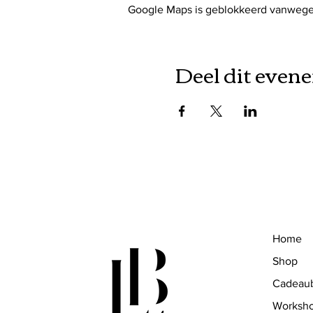
Google Maps is geblokkeerd vanwege j
Deel dit even
Home
Shop
Cadeau
Worksh