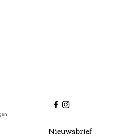
ngen
Nieuwsbrief