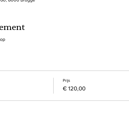
nement
hop
Prijs
€ 120,00