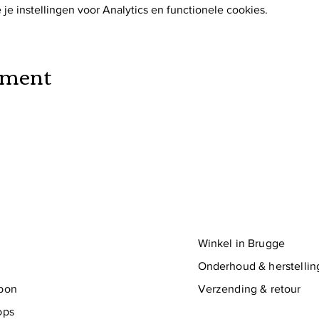
e instellingen voor Analytics en functionele cookies.
ement
Winkel in Brugge
Onderhoud & herstelli
bon
Verzending & retour
ops