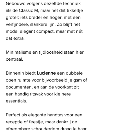
Gebouwd volgens dezelfde techniek
als de Classic M, maar nét dat tikkeltje
groter: iets breder en hoger, met een
verfijndere, slankere lijn. Zo blijft het
model elegant compact, maar met nét
dat extra.
Minimalisme en tijdloosheid staan hier
centraal.
Binnenin biedt
Lucienne
een dubbele
open ruimte voor bijvoorbeeld je gsm of
documenten, en aan de voorkant zit
een handig ritsvak voor kleinere
essentials.
Perfect als elegante handtas voor een
receptie of feestje, maar dankzij de
afneembare schouderriem draag je haar