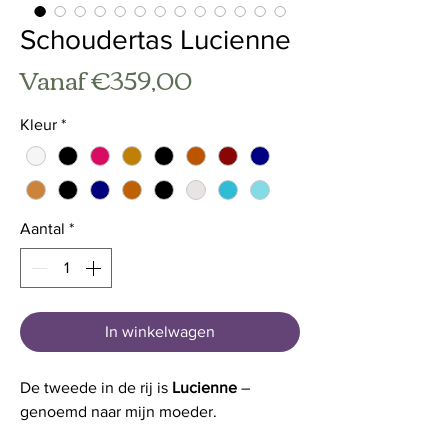
Schoudertas Lucienne
Verkoopprijs
Vanaf
€359,00
Kleur
*
Aantal
*
In winkelwagen
De tweede in de rij is
Lucienne
–
genoemd naar mijn moeder.