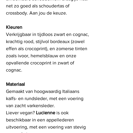
net zo goed als schoudertas of
crossbody. Aan jou de keuze.
Kleuren
Verkrijgbaar in tijdloos zwart en cognac,
krachtig rood, stijlvol bordeaux (zowel
effen als crocoprint), en zomerse tinten
zoals ivoor, hemelsblauw en onze
opvallende crocoprint in zwart of
cognac.
Materiaal
Gemaakt van hoogwaardig Italiaans
kalfs- en rundsleder, met een voering
van zacht varkensleder.
Liever vegan?
Lucienne
is ook
beschikbaar in een appellederen
uitvoering, met een voering van stevig