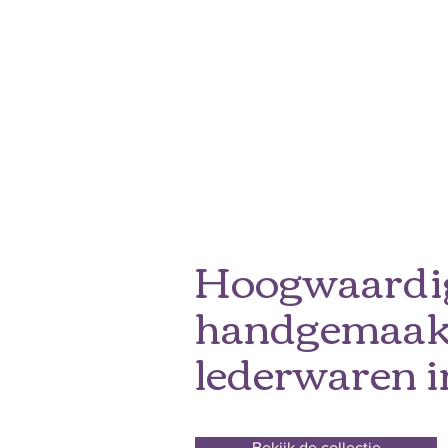
Hoogwaardi
handgemaak
lederwaren 
Bekijk de collectie