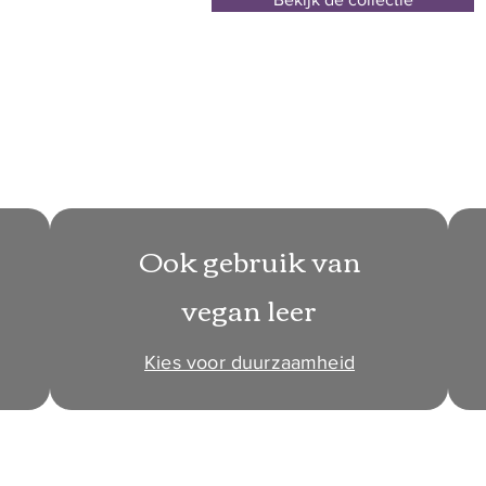
Ook gebruik van
vegan leer
Kies voor duurzaamheid